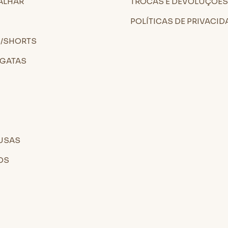
ALHAR
TROCAS E DEVOLUÇÕES
S
POLÍTICAS DE PRIVACID
/SHORTS
EGATAS
USAS
OS