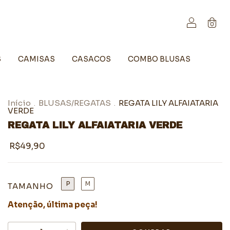
0
S
CAMISAS
CASACOS
COMBO BLUSAS
Início
BLUSAS/REGATAS
REGATA LILY ALFAIATARIA
.
.
VERDE
REGATA LILY ALFAIATARIA VERDE
R$49,90
P
M
TAMANHO
Atenção, última peça!