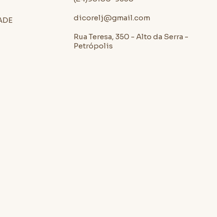
dicorelj@gmail.com
ADE
Rua Teresa, 350 - Alto da Serra -
Petrópolis