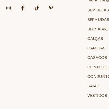
PARA TRAB
SEMIJOIA
BERMUDAS
BLUSAS/R
CALÇAS
CAMISAS
CASACOS
COMBO BL
CONJUNT
SAIAS
VESTIDOS