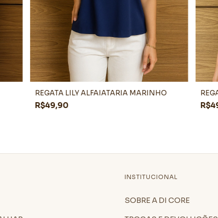
REGATA LILY ALFAIATARIA MARINHO
REGA
R$49,90
R$4
S
INSTITUCIONAL
SOBRE A DI CORE