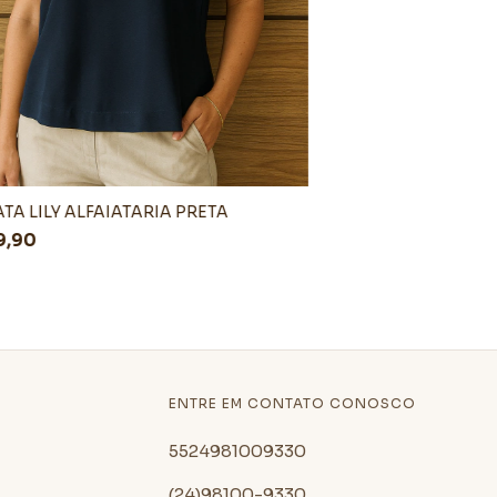
TA LILY ALFAIATARIA PRETA
9,90
ENTRE EM CONTATO CONOSCO
5524981009330
(24)98100-9330