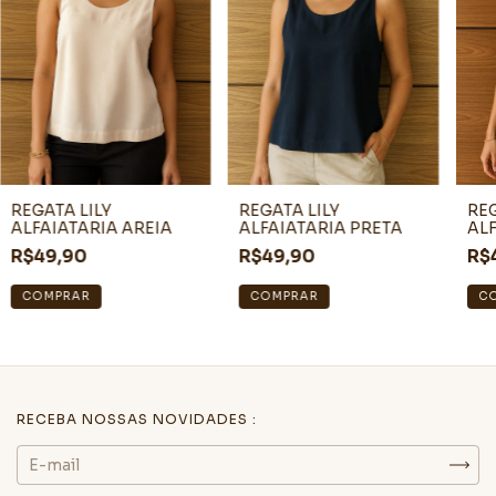
REGATA LILY
REGATA LILY
REG
ALFAIATARIA AREIA
ALFAIATARIA PRETA
ALF
R$49,90
R$49,90
R$
COMPRAR
COMPRAR
C
RECEBA NOSSAS NOVIDADES :