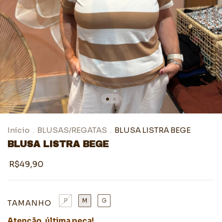
Início
BLUSAS/REGATAS
BLUSA LISTRA BEGE
.
.
BLUSA LISTRA BEGE
R$49,90
P
M
G
TAMANHO
Atenção, última peça!