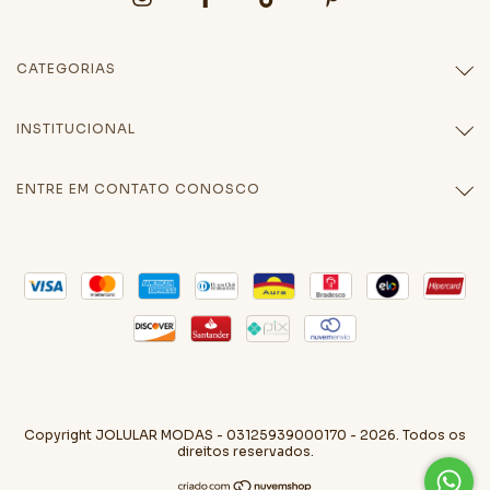
CATEGORIAS
INSTITUCIONAL
ENTRE EM CONTATO CONOSCO
Copyright JOLULAR MODAS - 03125939000170 - 2026. Todos os
direitos reservados.